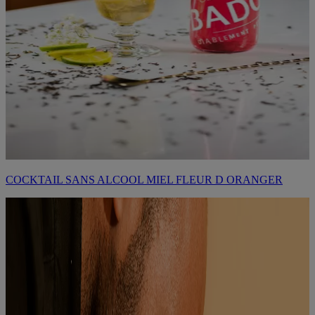
COCKTAIL SANS ALCOOL MIEL FLEUR D ORANGER