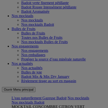
Badoit verte finement pétillante
Badoit Rouge Intensément pétillante
Badoit Aromatisée
Nos mocktails
Nos mocktails
Nos mocktails Badoit
Bulles de Fruits
Bulles de Fruits
Toutes nos Bulles de Fruits
Nos mocktails Bulles de Fruits
Nos engagements
Nos engagements
Nos emballages
Protéger la source d’eau minérale naturelle
Nos actualités
Nos actualités
Bulles de joie
Badoit Mix & Mix Dry January
Règlement tirage au sort en magasin
Ouvrir Menu principal
L'eau naturellement Gazeuse Badoit
Nos mocktails
Nos mocktails Badoit
MOCKTAIL CONCOMBRE CITRON VERT