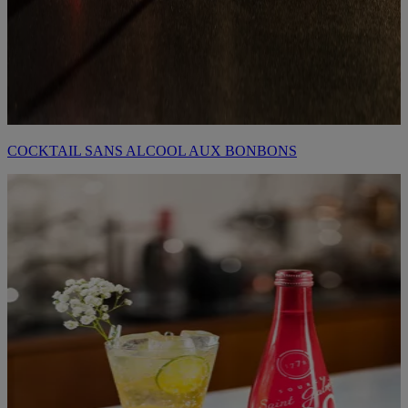
COCKTAIL SANS ALCOOL AUX BONBONS