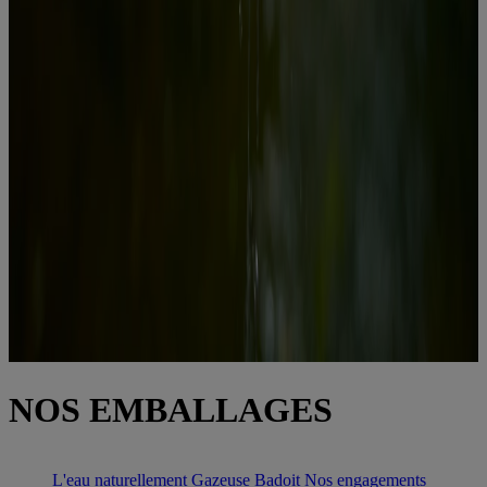
NOS EMBALLAGES
L'eau naturellement Gazeuse Badoit
Nos engagements