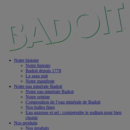
Notre histoire
Notre histoire
Badoit depuis 1778
La saga pub
Notre manifeste
Notre eau minérale Badoit
Notre eau minérale Badoit
Notre origine
Composition de l’eau minérale de Badoit
Nos bulles fines
Eau gazeuse et sel : comprendre le sodium pour bien
choisir
Nos produits
Nos produits