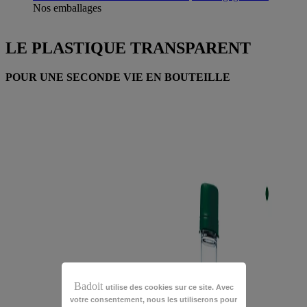
Nos emballages
LE PLASTIQUE TRANSPARENT
POUR UNE SECONDE VIE EN BOUTEILLE
Badoit
utilise des cookies sur ce site. Avec
votre consentement, nous les utiliserons pour