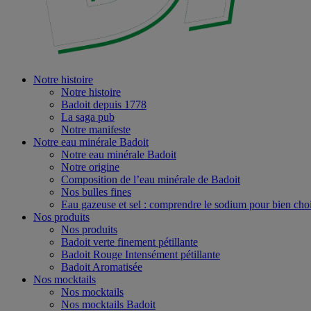
Notre histoire
Notre histoire
Badoit depuis 1778
La saga pub
Notre manifeste
Notre eau minérale Badoit
Notre eau minérale Badoit
Notre origine
Composition de l’eau minérale de Badoit
Nos bulles fines
Eau gazeuse et sel : comprendre le sodium pour bien choi
Nos produits
Nos produits
Badoit verte finement pétillante
Badoit Rouge Intensément pétillante
Badoit Aromatisée
Nos mocktails
Nos mocktails
Nos mocktails Badoit