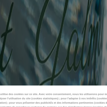
t
utilise des cookies sur ce site. Avec votre consentement, nous les utiliserons pour m
lyser l'utilisation du site (cookies statistiques) ; pour l'adapter à vos intérêts (cookie
tion) ; pour vous présenter des publicités et des informations pertinentes (cookies d