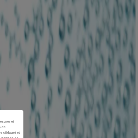
esurer et
s de
e ciblage) et