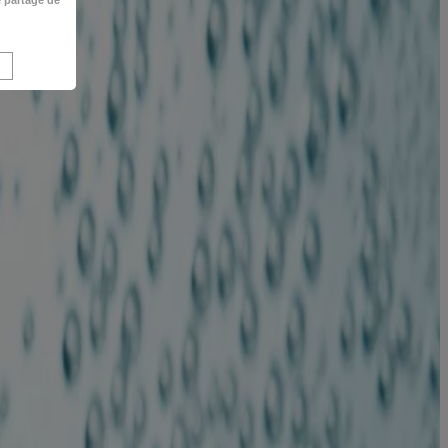
e partage de