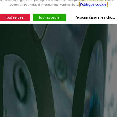
ermettre de regarder ou partager du contenu sur des plateformes tierces (cookies d
Politique cookie.
contenu). Pour plus d'informations, veuillez lire la
Tout refuser
Tout accepter
Personnaliser mes choix