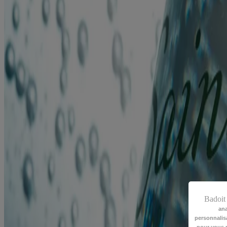
Badoi
ana
personnalisa