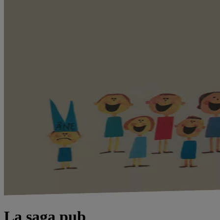
La saga pub