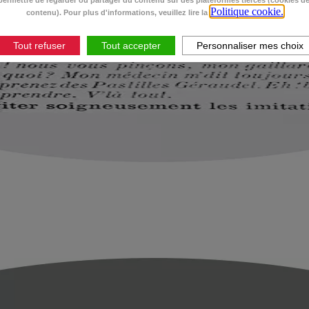
ermettre de regarder ou partager du contenu sur des plateformes tierces (cookies d
Politique cookie.
contenu). Pour plus d'informations, veuillez lire la
Tout refuser
Tout accepter
Personnaliser mes choix