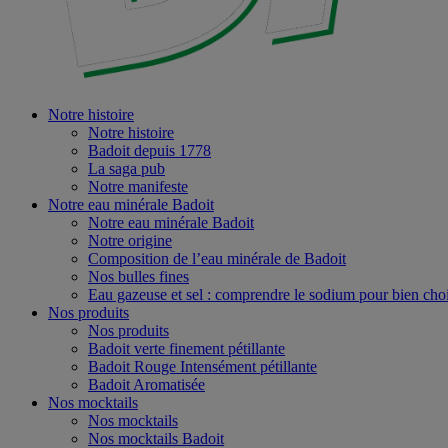
Notre histoire
Notre histoire
Badoit depuis 1778
La saga pub
Notre manifeste
Notre eau minérale Badoit
Notre eau minérale Badoit
Notre origine
Composition de l’eau minérale de Badoit
Nos bulles fines
Eau gazeuse et sel : comprendre le sodium pour bien choi
Nos produits
Nos produits
Badoit verte finement pétillante
Badoit Rouge Intensément pétillante
Badoit Aromatisée
Nos mocktails
Nos mocktails
Nos mocktails Badoit