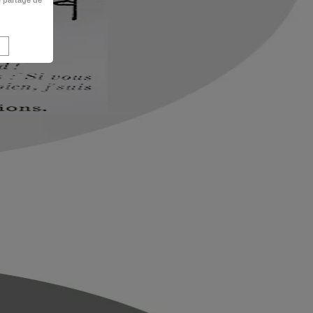
e partage de