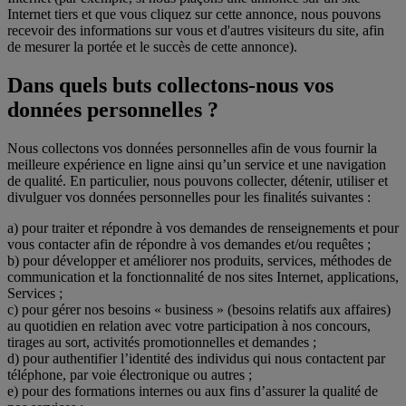
Internet tiers et que vous cliquez sur cette annonce, nous pouvons
recevoir des informations sur vous et d'autres visiteurs du site, afin
de mesurer la portée et le succès de cette annonce).
Dans quels buts collectons-nous vos
données personnelles ?
Nous collectons vos données personnelles afin de vous fournir la
meilleure expérience en ligne ainsi qu’un service et une navigation
de qualité. En particulier, nous pouvons collecter, détenir, utiliser et
divulguer vos données personnelles pour les finalités suivantes :
a) pour traiter et répondre à vos demandes de renseignements et pour
vous contacter afin de répondre à vos demandes et/ou requêtes ;
b) pour développer et améliorer nos produits, services, méthodes de
communication et la fonctionnalité de nos sites Internet, applications,
Services ;
c) pour gérer nos besoins « business » (besoins relatifs aux affaires)
au quotidien en relation avec votre participation à nos concours,
tirages au sort, activités promotionnelles et demandes ;
d) pour authentifier l’identité des individus qui nous contactent par
téléphone, par voie électronique ou autres ;
e) pour des formations internes ou aux fins d’assurer la qualité de