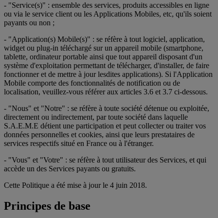
- "Service(s)" : ensemble des services, produits accessibles en ligne
ou via le service client ou les Applications Mobiles, etc, qu'ils soient
payants ou non ;
- "Application(s) Mobile(s)" : se réfère à tout logiciel, application,
widget ou plug-in téléchargé sur un appareil mobile (smartphone,
tablette, ordinateur portable ainsi que tout appareil disposant d'un
système d'exploitation permettant de télécharger, d'installer, de faire
fonctionner et de mettre à jour lesdites applications). Si l'Application
Mobile comporte des fonctionnalités de notification ou de
localisation, veuillez-vous référer aux articles 3.6 et 3.7 ci-dessous.
- "Nous" et "Notre" : se réfère à toute société détenue ou exploitée,
directement ou indirectement, par toute société dans laquelle
S.A.E.M.E détient une participation et peut collecter ou traiter vos
données personnelles et cookies, ainsi que leurs prestataires de
services respectifs situé en France ou à l'étranger.
- "Vous" et "Votre" : se réfère à tout utilisateur des Services, et qui
accède un des Services payants ou gratuits.
Cette Politique a été mise à jour le 4 juin 2018.
Principes de base