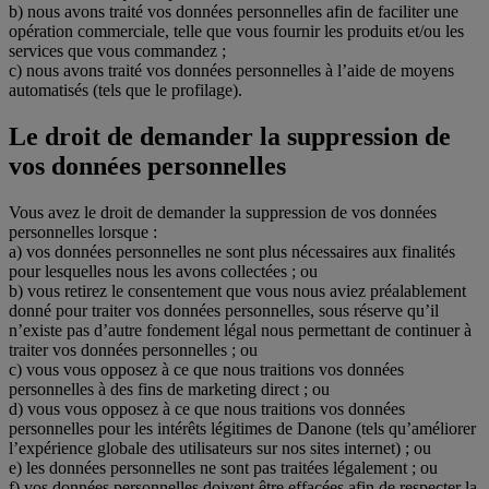
b) nous avons traité vos données personnelles afin de faciliter une
opération commerciale, telle que vous fournir les produits et/ou les
services que vous commandez ;
c) nous avons traité vos données personnelles à l’aide de moyens
automatisés (tels que le profilage).
Le droit de demander la suppression de
vos données personnelles
Vous avez le droit de demander la suppression de vos données
personnelles lorsque :
a) vos données personnelles ne sont plus nécessaires aux finalités
pour lesquelles nous les avons collectées ; ou
b) vous retirez le consentement que vous nous aviez préalablement
donné pour traiter vos données personnelles, sous réserve qu’il
n’existe pas d’autre fondement légal nous permettant de continuer à
traiter vos données personnelles ; ou
c) vous vous opposez à ce que nous traitions vos données
personnelles à des fins de marketing direct ; ou
d) vous vous opposez à ce que nous traitions vos données
personnelles pour les intérêts légitimes de Danone (tels qu’améliorer
l’expérience globale des utilisateurs sur nos sites internet) ; ou
e) les données personnelles ne sont pas traitées légalement ; ou
f) vos données personnelles doivent être effacées afin de respecter la