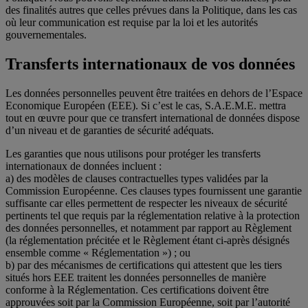
des finalités autres que celles prévues dans la Politique, dans les cas
où leur communication est requise par la loi et les autorités
gouvernementales.
Transferts internationaux de vos données
Les données personnelles peuvent être traitées en dehors de l’Espace
Economique Européen (EEE). Si c’est le cas, S.A.E.M.E. mettra
tout en œuvre pour que ce transfert international de données dispose
d’un niveau et de garanties de sécurité adéquats.
Les garanties que nous utilisons pour protéger les transferts
internationaux de données incluent :
a) des modèles de clauses contractuelles types validées par la
Commission Européenne. Ces clauses types fournissent une garantie
suffisante car elles permettent de respecter les niveaux de sécurité
pertinents tel que requis par la réglementation relative à la protection
des données personnelles, et notamment par rapport au Règlement
(la réglementation précitée et le Règlement étant ci-après désignés
ensemble comme « Réglementation ») ; ou
b) par des mécanismes de certifications qui attestent que les tiers
situés hors EEE traitent les données personnelles de manière
conforme à la Réglementation. Ces certifications doivent être
approuvées soit par la Commission Européenne, soit par l’autorité