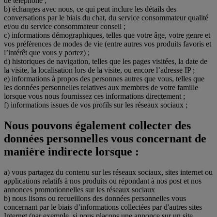
de téléphone ;
b) échanges avec nous, ce qui peut inclure les détails des
conversations par le biais du chat, du service consommateur qualité
et/ou du service consommateur conseil ;
c) informations démographiques, telles que votre âge, votre genre et
vos préférences de modes de vie (entre autres vos produits favoris et
l’intérêt que vous y portez) ;
d) historiques de navigation, telles que les pages visitées, la date de
la visite, la localisation lors de la visite, ou encore l’adresse IP ;
e) informations à propos des personnes autres que vous, telles que
les données personnelles relatives aux membres de votre famille
lorsque vous nous fournissez ces informations directement ;
f) informations issues de vos profils sur les réseaux sociaux ;
Nous pouvons également collecter des
données personnelles vous concernant de
manière indirecte lorsque :
a) vous partagez du contenu sur les réseaux sociaux, sites internet ou
applications relatifs à nos produits ou répondant à nos post et nos
annonces promotionnelles sur les réseaux sociaux
b) nous lisons ou recueillons des données personnelles vous
concernant par le biais d’informations collectées par d'autres sites
Internet (par exemple, si nous plaçons une annonce sur un site