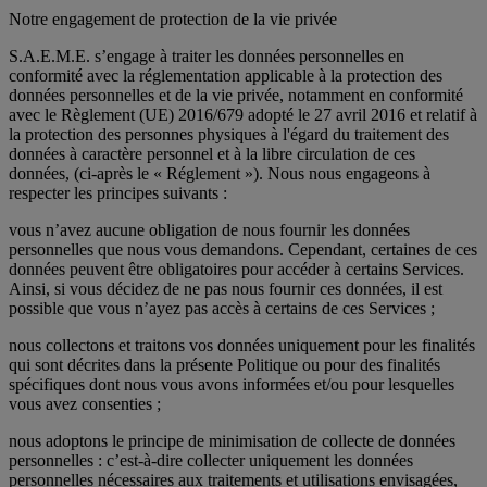
Notre engagement de protection de la vie privée
S.A.E.M.E. s’engage à traiter les données personnelles en
conformité avec la réglementation applicable à la protection des
données personnelles et de la vie privée, notamment en conformité
avec le Règlement (UE) 2016/679 adopté le 27 avril 2016 et relatif à
la protection des personnes physiques à l'égard du traitement des
données à caractère personnel et à la libre circulation de ces
données, (ci-après le « Réglement »). Nous nous engageons à
respecter les principes suivants :
vous n’avez aucune obligation de nous fournir les données
personnelles que nous vous demandons. Cependant, certaines de ces
données peuvent être obligatoires pour accéder à certains Services.
Ainsi, si vous décidez de ne pas nous fournir ces données, il est
possible que vous n’ayez pas accès à certains de ces Services ;
nous collectons et traitons vos données uniquement pour les finalités
qui sont décrites dans la présente Politique ou pour des finalités
spécifiques dont nous vous avons informées et/ou pour lesquelles
vous avez consenties ;
nous adoptons le principe de minimisation de collecte de données
personnelles : c’est-à-dire collecter uniquement les données
personnelles nécessaires aux traitements et utilisations envisagées,