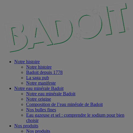
Notre histoire
Notre histoire
Badoit depuis 1778
La saga pub
Notre manifeste
Notre eau minérale Badoit
Notre eau minérale Badoit
Notre origine
Composition de l’eau minérale de Badoit
Nos bulles fines
Eau gazeuse et sel : comprendre le sodium pour bien
choisir
Nos produits
Nos produits