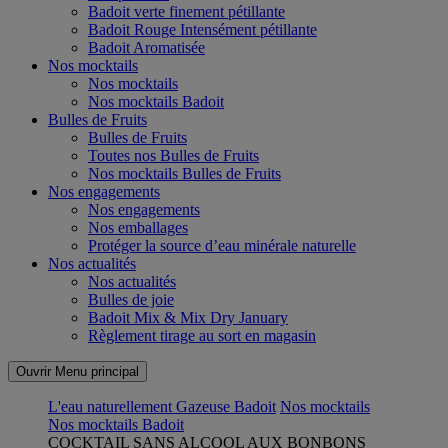
Badoit verte finement pétillante
Badoit Rouge Intensément pétillante
Badoit Aromatisée
Nos mocktails
Nos mocktails
Nos mocktails Badoit
Bulles de Fruits
Bulles de Fruits
Toutes nos Bulles de Fruits
Nos mocktails Bulles de Fruits
Nos engagements
Nos engagements
Nos emballages
Protéger la source d’eau minérale naturelle
Nos actualités
Nos actualités
Bulles de joie
Badoit Mix & Mix Dry January
Règlement tirage au sort en magasin
Ouvrir Menu principal
L'eau naturellement Gazeuse Badoit
Nos mocktails
Nos mocktails Badoit
COCKTAIL SANS ALCOOL AUX BONBONS