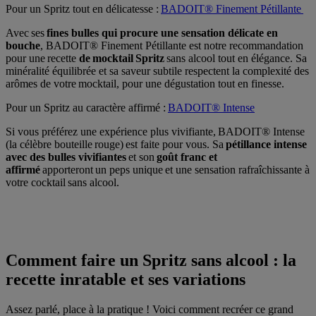
Pour un Spritz tout en délicatesse :
BADOIT® Finement Pétillante
Avec ses
fines bulles qui procure une sensation délicate en
bouche
, BADOIT® Finement Pétillante est notre recommandation
pour une recette
de mocktail Spritz
sans alcool tout en élégance. Sa
minéralité équilibrée et sa saveur subtile respectent la complexité des
arômes de votre mocktail, pour une dégustation tout en finesse.
Pour un Spritz au caractère affirmé :
BADOIT® Intense
Si vous préférez une expérience plus vivifiante, BADOIT® Intense
(la célèbre bouteille rouge) est faite pour vous. Sa
pétillance intense
avec des bulles vivifiantes
et son
goût franc et
affirmé
apporteront un peps unique et une sensation rafraîchissante à
votre cocktail sans alcool.
Comment faire un Spritz sans alcool : la
recette inratable et ses variations
Assez parlé, place à la pratique ! Voici comment recréer ce grand