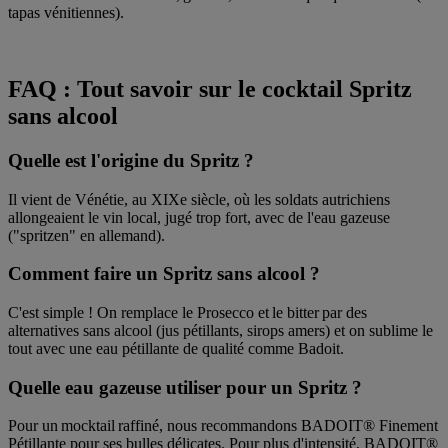
tapas vénitiennes).
FAQ : Tout savoir sur le cocktail Spritz
sans alcool
Quelle est l'origine du Spritz ?
Il vient de Vénétie, au XIXe siècle, où les soldats autrichiens
allongeaient le vin local, jugé trop fort, avec de l'eau gazeuse
("spritzen" en allemand).
Comment faire un Spritz sans alcool ?
C'est simple ! On remplace le Prosecco et le bitter par des
alternatives sans alcool (jus pétillants, sirops amers) et on sublime le
tout avec une eau pétillante de qualité comme Badoit.
Quelle eau gazeuse utiliser pour un Spritz ?
Pour un mocktail raffiné, nous recommandons BADOIT® Finement
Pétillante pour ses bulles délicates. Pour plus d'intensité, BADOIT®