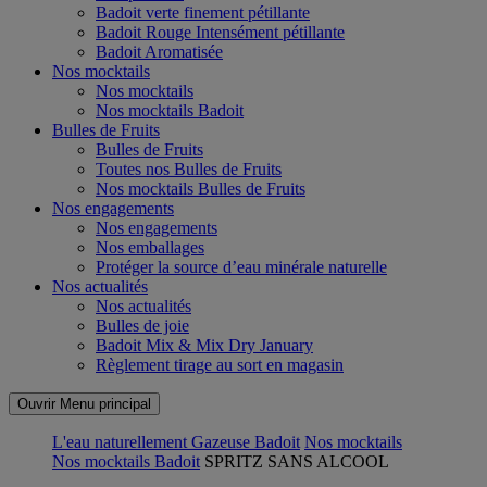
Badoit verte finement pétillante
Badoit Rouge Intensément pétillante
Badoit Aromatisée
Nos mocktails
Nos mocktails
Nos mocktails Badoit
Bulles de Fruits
Bulles de Fruits
Toutes nos Bulles de Fruits
Nos mocktails Bulles de Fruits
Nos engagements
Nos engagements
Nos emballages
Protéger la source d’eau minérale naturelle
Nos actualités
Nos actualités
Bulles de joie
Badoit Mix & Mix Dry January
Règlement tirage au sort en magasin
Ouvrir Menu principal
L'eau naturellement Gazeuse Badoit
Nos mocktails
Nos mocktails Badoit
SPRITZ SANS ALCOOL