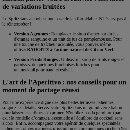
de variations fruitées
Le Spritz sans alcool est une base de jeu formidable. N'hésitez pas à
le réinterpréter !
Version Agrumes
: Remplacez le sirop d'amer par du jus
d'orange sanguine et un trait de jus de pamplemousse. Pour
une touche de fraîcheur acidulée, vous pouvez même
utiliser
BADOIT® à l'arôme naturel de Citron Vert
!
Version Fruits Rouges
: Utilisez un sirop de fruits rouges et
garnissez de quelques framboises fraîches pour
un mocktail gourmand et estival.
L'art de l'Aperitivo : nos conseils pour un
moment de partage réussi
Pour une expérience digne des plus belles terrasses italiennes,
soignez les détails. Servez votre Spritz dans un grand verre ballon
pour laisser les arômes s'exprimer. N'oubliez pas la garniture (par
ex. : la rondelle d’orange), essentielle à l'équilibre du cocktail sans
alcool. Enfin, accompagnez votre apéritif de quelques spécialités
italiennes : olives marinées, grissini, ou encore quelques cicchetti (les