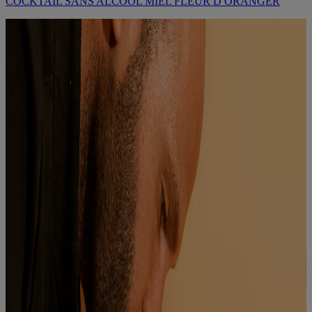
COCKTAIL SANS ALCOOL MIEL FLEUR D ORANGER