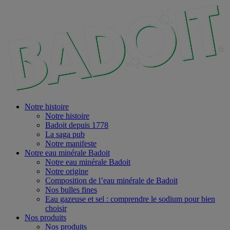
Notre histoire
Notre histoire
Badoit depuis 1778
La saga pub
Notre manifeste
Notre eau minérale Badoit
Notre eau minérale Badoit
Notre origine
Composition de l’eau minérale de Badoit
Nos bulles fines
Eau gazeuse et sel : comprendre le sodium pour bien
choisir
Nos produits
Nos produits