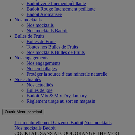
Badoit verte finement pétillante
Badoit Rouge Intensément pétillante
Badoit Aromatisée
Nos mocktails
Nos mocktails
Nos mocktails Badoit
Bulles de Fruits
Bulles de Fruits
Toutes nos Bulles de Fruits
Nos mocktails Bulles de Fruits
Nos engagements
Nos engagements
Nos emballages
Protéger la source d’eau minérale naturelle
Nos actualités
Nos actualités
Bulles de joie
Badoit Mix & Mix Dry January
Règlement tirage au sort en magasin
Ouvrir Menu principal
L'eau naturellement Gazeuse Badoit
Nos mocktails
Nos mocktails Badoit
COCKTAIL SANS ALCOOL ORANGE THE VERT