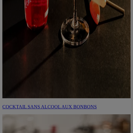
COCKTAIL SANS ALCOOL AUX BONBONS