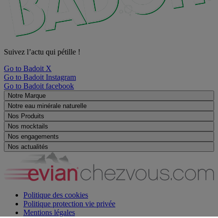
Suivez l’actu qui pétille !
Go to Badoit X
Go to Badoit Instagram
Go to Badoit facebook
Notre Marque
Notre eau minérale naturelle
Nos Produits
Nos mocktails
Nos engagements
Nos actualités
Politique des cookies
Politique protection vie privée
Mentions légales