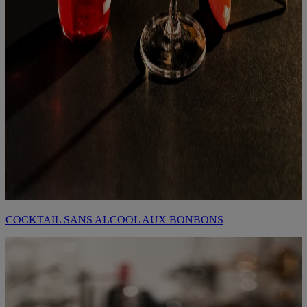
COCKTAIL SANS ALCOOL AUX BONBONS