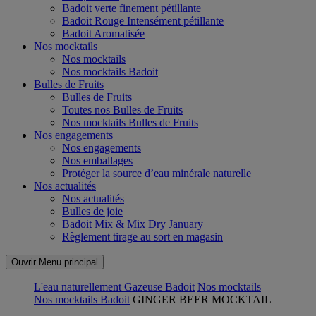
Badoit verte finement pétillante
Badoit Rouge Intensément pétillante
Badoit Aromatisée
Nos mocktails
Nos mocktails
Nos mocktails Badoit
Bulles de Fruits
Bulles de Fruits
Toutes nos Bulles de Fruits
Nos mocktails Bulles de Fruits
Nos engagements
Nos engagements
Nos emballages
Protéger la source d’eau minérale naturelle
Nos actualités
Nos actualités
Bulles de joie
Badoit Mix & Mix Dry January
Règlement tirage au sort en magasin
Ouvrir Menu principal
L'eau naturellement Gazeuse Badoit
Nos mocktails
Nos mocktails Badoit
GINGER BEER MOCKTAIL