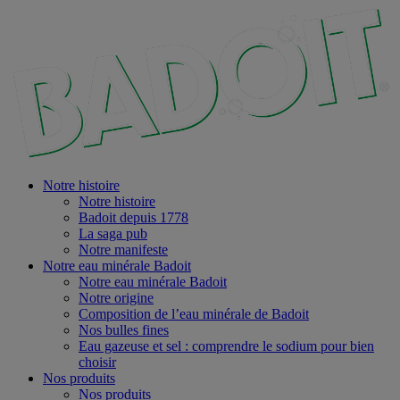
Notre histoire
Notre histoire
Badoit depuis 1778
La saga pub
Notre manifeste
Notre eau minérale Badoit
Notre eau minérale Badoit
Notre origine
Composition de l’eau minérale de Badoit
Nos bulles fines
Eau gazeuse et sel : comprendre le sodium pour bien
choisir
Nos produits
Nos produits