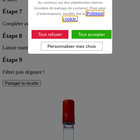
du contenu sur des plateformes tierces
(cookies de partage de contenu). Pour plus
Étape 7
Politique
d'informations, veuillez lire la
cookie.
Compléter avec le reste d’eau (800 ml)
Tout refuser
Tout accepter
Étape 8
Personnaliser mes choix
Laisser mariner et fermenter pendant 24h
Étape 9
Filtrer puis déguster !
Partager la recette