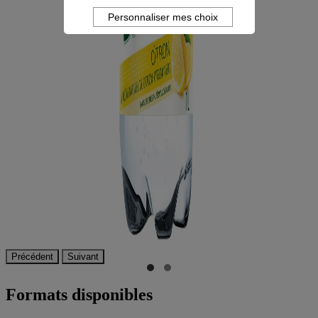
Personnaliser mes choix
Précédent
Suivant
Formats disponibles