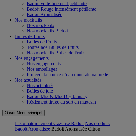
Badoit verte finement pétillante
Badoit Rouge Intensément pétillante
Badoit Aromatisée
Nos mocktails
Nos mocktails
Nos mocktails Badoit
Bulles de Fruits
Bulles de Fruits
Toutes nos Bulles de Fruits
Nos mocktails Bulles de Fruits
Nos engagements
Nos engagements
Nos emballages
Protéger la source d’eau minérale naturelle
Nos actualités
Nos actualités
Bulles de joie
Badoit Mix & Mix Dry January
Règlement tirage au sort en magasin
Ouvrir Menu principal
L'eau naturellement Gazeuse Badoit
Nos produits
Badoit Aromatisée
Badoit Aromatisée Citron