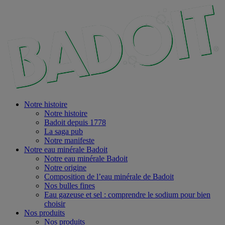
Notre histoire
Notre histoire
Badoit depuis 1778
La saga pub
Notre manifeste
Notre eau minérale Badoit
Notre eau minérale Badoit
Notre origine
Composition de l’eau minérale de Badoit
Nos bulles fines
Eau gazeuse et sel : comprendre le sodium pour bien
choisir
Nos produits
Nos produits